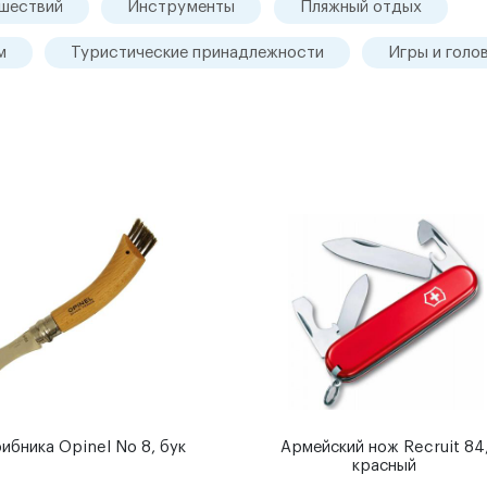
ешествий
Инструменты
Пляжный отдых
м
Туристические принадлежности
Игры и голо
ибника Opinel No 8, бук
Армейский нож Recruit 84
красный