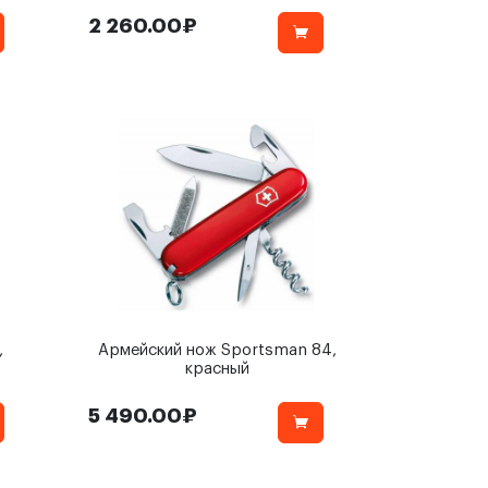
2 260.00₽
,
Армейский нож Sportsman 84,
красный
5 490.00₽