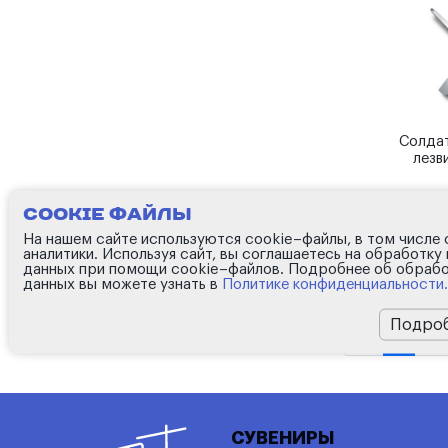
Солдат
лезв
14 28
Cookie файлы
На нашем сайте используются cookie–файлы, в том числе
аналитики. Используя сайт, вы соглашаетесь на обработку
данных при помощи cookie–файлов. Подробнее об обрабо
данных вы можете узнать в
Политике конфиденциальности.
Страницы:
Подро
1
2
СУВЕНИРЫ