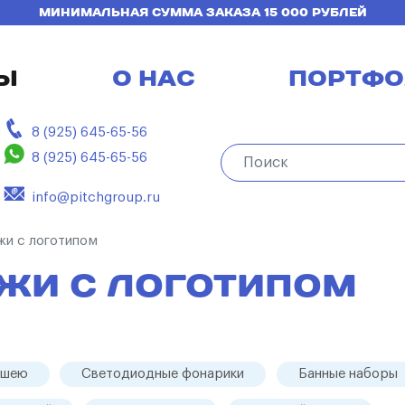
МИНИМАЛЬНАЯ СУММА ЗАКАЗА 15 000 РУБЛЕЙ
Ы
О НАС
ПОРТФО
8 (925) 645-65-56
8 (925) 645-65-56
info@pitchgroup.ru
жи с логотипом
ЖИ С ЛОГОТИПОМ
 шею
Светодиодные фонарики
Банные наборы