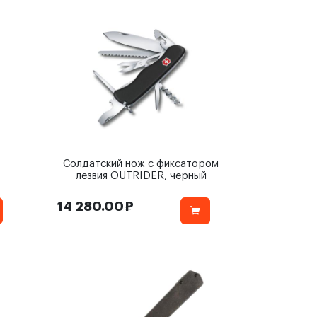
Солдатский нож с фиксатором
лезвия OUTRIDER, черный
14 280.00₽