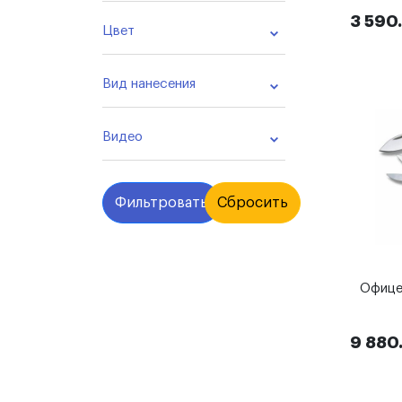
3 590
Цвет
Вид нанесения
Видео
Фильтровать
Сбросить
Офице
9 880