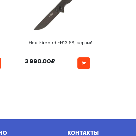
Нож Firebird FH13-SS, черный
3 990.00₽
ИО
КОНТАКТЫ