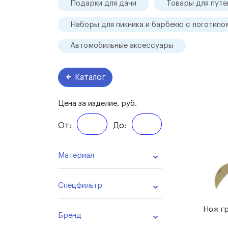
Подарки для дачи
Товары для пут
Наборы для пикника и барбекю с логотипо
Автомобильные аксессуары
Каталог
Цена за изделие, руб.
От:
До:
Материал
Спецфильтр
Нож гр
Бренд