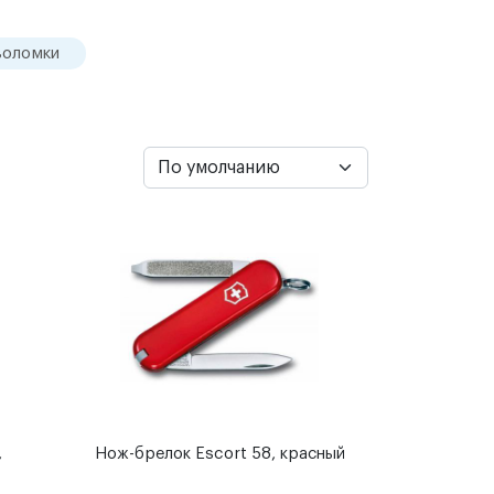
воломки
,
Нож-брелок Escort 58, красный